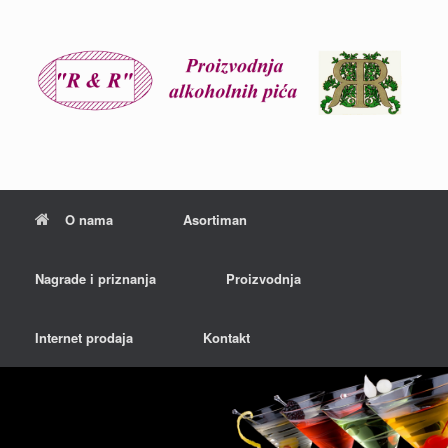
O nama
Asortiman
Nagrade i priznanja
Proizvodnja
Internet prodaja
Kontakt