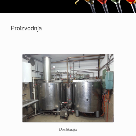
Proizvodnja
Destilacija