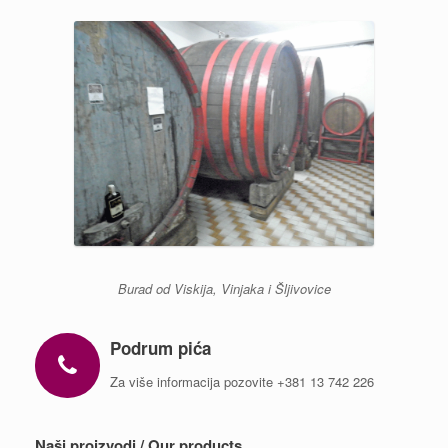
Burad od Viskija, Vinjaka i Šljivovice
Podrum pića
Za više informacija pozovite +381 13 742 226
Naši proizvodi / Our products